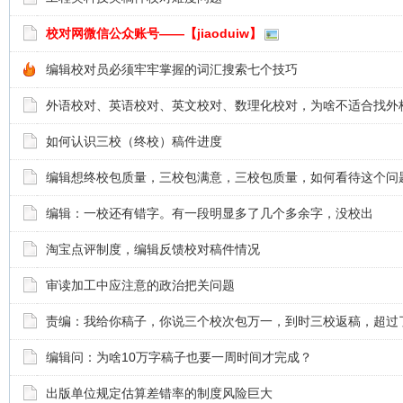
校对网微信公众账号——【jiaoduiw】
编辑校对员必须牢牢掌握的词汇搜索七个技巧
外语校对、英语校对、英文校对、数理化校对，为啥不适合找外
如何认识三校（终校）稿件进度
编辑想终校包质量，三校包满意，三校包质量，如何看待这个问
编辑：一校还有错字。有一段明显多了几个多余字，没校出
淘宝点评制度，编辑反馈校对稿件情况
审读加工中应注意的政治把关问题
责编：我给你稿子，你说三个校次包万一，到时三校返稿，超过
编辑问：为啥10万字稿子也要一周时间才完成？
出版单位规定估算差错率的制度风险巨大