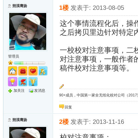
朔漠鹰扬
1楼
发表于: 2013-08-05
这个事情流程化后，操
之后拷贝里边针对特定
一校校对注意事项，二
管理员
对注意事项，一般作者
稿件校对注意事项等。
加关注
发消息
90+成员，中国第一家全无纸化校对公司（2017第8年）；
回复
朔漠鹰扬
2楼
发表于: 2013-11-16
校对注意事项：