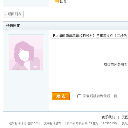
回复
返回列表
快速回复
您目前还是游
回复后跳转到最后一页
发 布
联系我们
|
无
校对标准论坛【第15年】：文字标准发布、工具书研究平台 粤ICP备案：12050613号|||【职业校