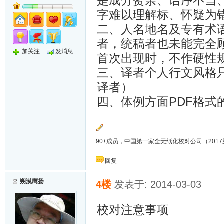
是成分赘余、语序不当
字难以理解标、怀疑为
二、人名地名及专有术
者，统稿者也未能完全
加关注
发消息
首次出现时，不作硬性
三、译者个人行文风格
译者）
四、体例方面PDF格
90+成员，中国第一家全无纸化校对公司（2017第8年）；
回复
朔漠鹰扬
4楼
发表于: 2014-03-03
校对注意事项