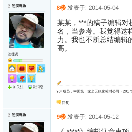
朔漠鹰扬
8楼
发表于: 2014-05-04
某某，***的稿子编辑
名，当参考。我觉得这
力。我也不断总结编辑
高。
管理员
加关注
发消息
90+成员，中国第一家全无纸化校对公司（2017第8年）；
回复
朔漠鹰扬
9楼
发表于: 2014-05-12
《-*****》编辑注意事项