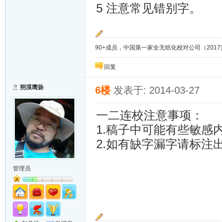
5 注意常见错别字。
90+成员，中国第一家全无纸化校对公司（2017第8年）；
回复
朔漠鹰扬
6楼
发表于: 2014-03-27
一二连校注意事项：
1.稿子中可能有些敏感
2.如有缺字漏字请标注
管理员