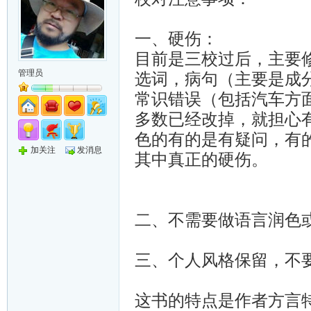
一、硬伤：
目前是三校过后，主要
管理员
选词，病句（主要是成
常识错误（包括汽车方
多数已经改掉，就担心
色的有的是有疑问，有
加关注
发消息
其中真正的硬伤。
二、不需要做语言润色
三、个人风格保留，不
这书的特点是作者方言