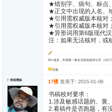
★错别字、病句、标点
★正文中出现的人名、
★引用需权威版本核对
★引用需权威版本核对
★异形词用第6版现代
注：如果无法核对，或
90+成员，中国第一家全无纸化校对公司（2017第8年）；
回复
朔漠鹰扬
17楼
发表于: 2015-01-06
书稿校对要求：
1.涉及敏感话题的、黄
2.看稿件是否跑题，有