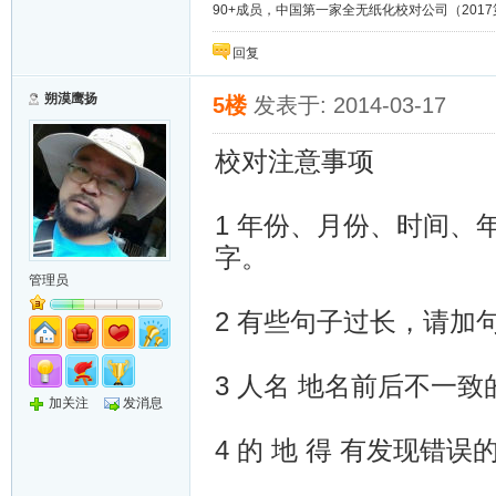
90+成员，中国第一家全无纸化校对公司（2017第8年）；
回复
朔漠鹰扬
5楼
发表于: 2014-03-17
校对注意事项
1 年份、月份、时间、
字。
管理员
2 有些句子过长，请加
3 人名 地名前后不一
加关注
发消息
4 的 地 得 有发现错