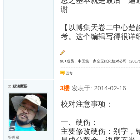
总之基本就是最后一遍
谢
【以博集天卷二中心楚
考。这个编辑写得很详
90+成员，中国第一家全无纸化校对公司（2017第8年）；
回复
朔漠鹰扬
3楼
发表于: 2014-02-16
校对注意事项：
一、硬伤：
主要修改硬伤：别字，
管理员