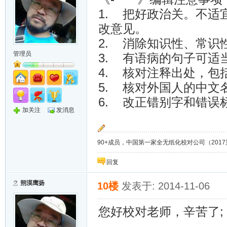
1. 把好政治关。不
改意见。
2. 消除知识性、常识
管理员
3. 有语病的句子可适
4. 核对注释出处，包
5. 核对外国人的中文
6. 改正错别字和错误
加关注
发消息
90+成员，中国第一家全无纸化校对公司（2017第8年）；
回复
朔漠鹰扬
10楼
发表于: 2014-11-06
您好校对老师，辛苦了;