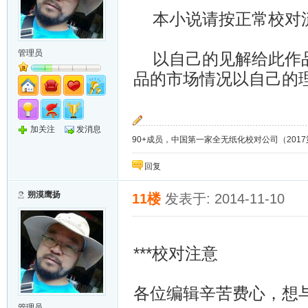
本小说请按正常校对流
管理员
以自己的见解给此作品
品的市场情况以自己的
加关注
发消息
90+成员，中国第一家全无纸化校对公司（2017第8年）；
回复
朔漠鹰扬
11楼
发表于: 2014-11-10
***校对注意
各位编辑辛苦费心，想
管理员