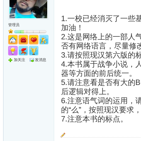
1.一校已经消灭了一
管理员
加油！
2.这是网络上的一部
否有网络语言，尽量修
3.请按照现汉第六版的
加关注
发消息
4.本书属于战争小说
器等方面的前后统一。
5.请注意看是否有大的
后逻辑对得上。
6.注意语气词的运用
的“么”，按照现汉要求，
7.注意本书的标点。