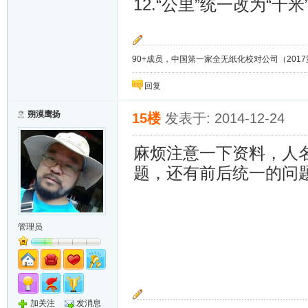
12.“公里”统一改为“
90+成员，中国第一家全无纸化校对公司（2017第8年）；
回复
朔漠鹰扬
15楼
发表于: 2014-12-24
麻烦注意一下资料，人
题，还有前后统一的问
管理员
加关注
发消息