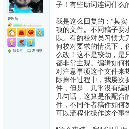
子！有些助词连词什么
管理员
我是这么回复的：“其
项的文件。不同稿子要
以。有的校对员习惯大
何校对要求的情况下，
加关注
发消息
么改！这不是较劲，是
都非常主观。编辑如何
对注意事项这个文件来
际操作过程中，我屡次
件，但是，几乎没有编
几句话，这算是很配合
件，不同作者稿件如何
可以流程化操作这个事