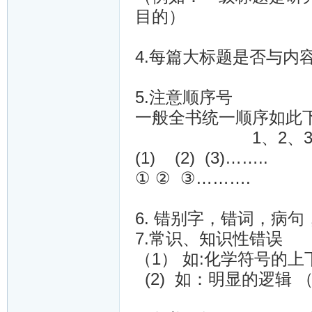
目的）
4.每篇大标题是否与内
5.注意顺序号
一般全书统一顺序如此
1、2、3、…
(1) (2) (3)……..
① ② ③……….
6. 错别字，错词，病
7.常识、知识性错误
（1） 如:化学符号的上
(2) 如：明显的逻辑