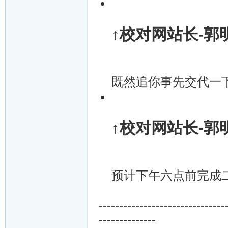
↑校对网站长-郭明武
既然追你事先交代一
↑校对网站长-郭明武
预计下午六点前完成
-------------------------------
--------------