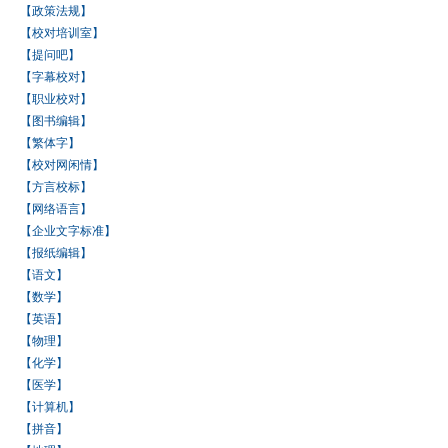
【政策法规】
【校对培训室】
【提问吧】
【字幕校对】
【职业校对】
【图书编辑】
【繁体字】
【校对网闲情】
【方言校标】
【网络语言】
【企业文字标准】
【报纸编辑】
【语文】
【数学】
【英语】
【物理】
【化学】
【医学】
【计算机】
【拼音】