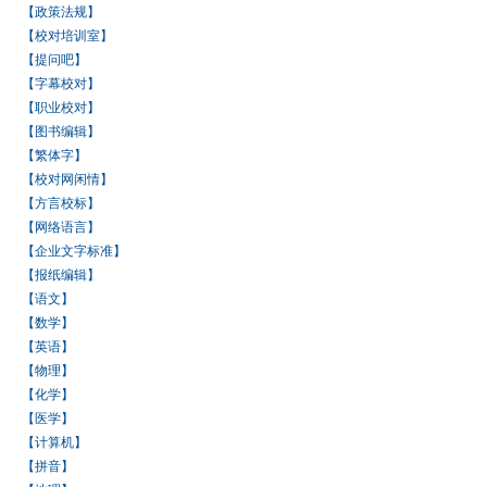
【政策法规】
【校对培训室】
【提问吧】
【字幕校对】
【职业校对】
【图书编辑】
【繁体字】
【校对网闲情】
【方言校标】
【网络语言】
【企业文字标准】
【报纸编辑】
【语文】
【数学】
【英语】
【物理】
【化学】
【医学】
【计算机】
【拼音】