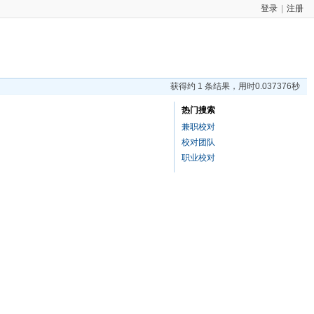
登录
|
注册
获得约 1 条结果，用时0.037376秒
热门搜索
兼职校对
校对团队
职业校对