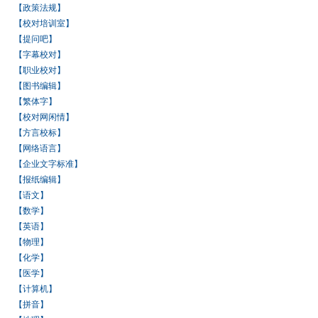
【政策法规】
【校对培训室】
【提问吧】
【字幕校对】
【职业校对】
【图书编辑】
【繁体字】
【校对网闲情】
【方言校标】
【网络语言】
【企业文字标准】
【报纸编辑】
【语文】
【数学】
【英语】
【物理】
【化学】
【医学】
【计算机】
【拼音】