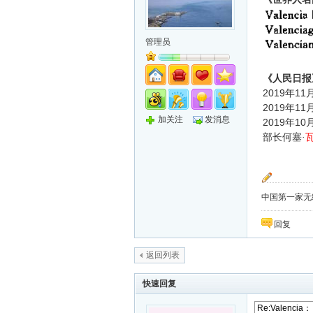
管理员
《人民日报
2019
11
年
2019
11
年
加关注
发消息
2019
10
年
部长何塞·
中国第一家无纸化
回复
返回列表
快速回复