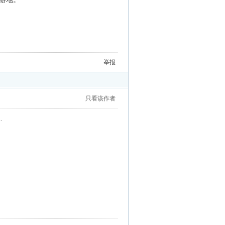
举报
只看该作者
…