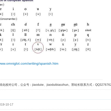
/www.omniglot.com/writing/spanish.htm
校对公司，公众号：jiaoduiw、jiaoduibiaozhun。郭站长联系方式：QQ32767629；
19-10-17