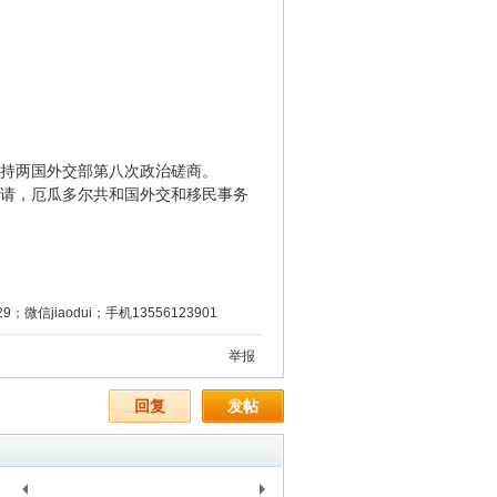
持两国外交部第八次政治磋商。
邀请，厄瓜多尔共和国外交和移民事务
微信jiaodui；手机13556123901
举报
回复
发帖