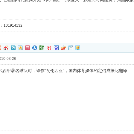
101914132
10-03-26
cia指代西甲著名球队时，译作“瓦伦西亚”，国内体育媒体约定俗成按此翻译…