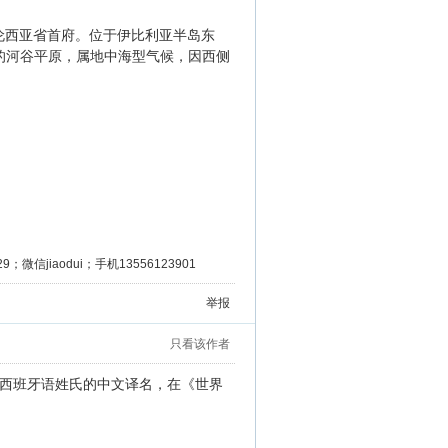
伦西亚省首府。位于伊比利亚半岛东
的河谷平原，属地中海型气候，因西侧
微信jiaodui；手机13556123901
举报
只看该作者
西班牙语姓氏的中文译名，在《世界