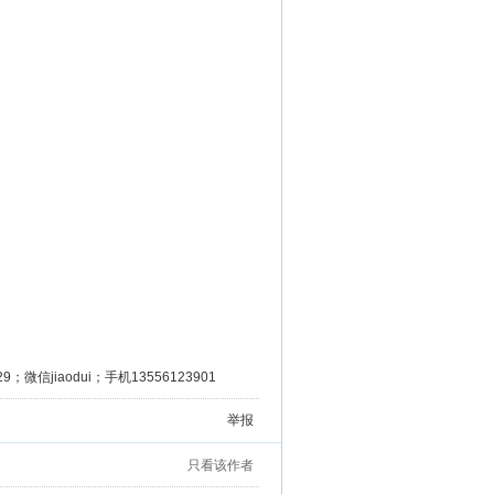
微信jiaodui；手机13556123901
举报
只看该作者