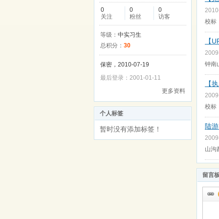
0
0
0
2010
关注
粉丝
访客
校标
等级：
中实习生
【U
总积分：
30
2009
钟南
保密，2010-07-19
最后登录：2001-01-11
【执
更多资料
2009
校标：【执
个人标签
陆游
暂时没有添加标签！
2009
山沟酋
留言