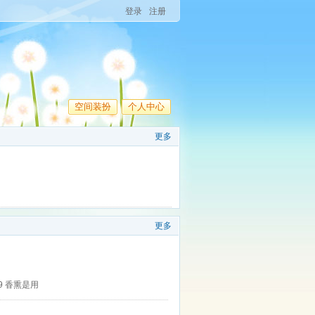
登录
注册
空间装扮
个人中心
更多
更多
1:09 香熏是用