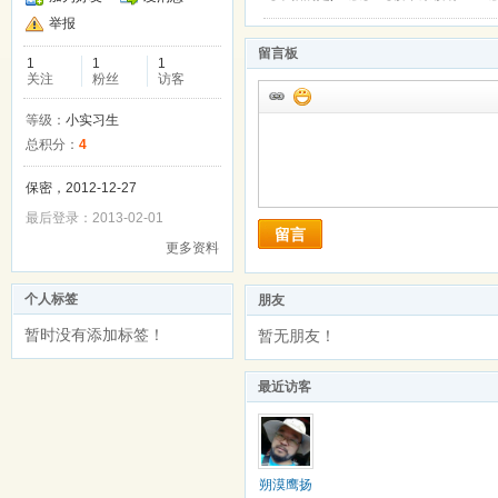
举报
留言板
1
1
1
关注
粉丝
访客
等级：
小实习生
总积分：
4
保密，2012-12-27
最后登录：2013-02-01
留言
更多资料
个人标签
朋友
暂时没有添加标签！
暂无朋友！
最近访客
朔漠鹰扬