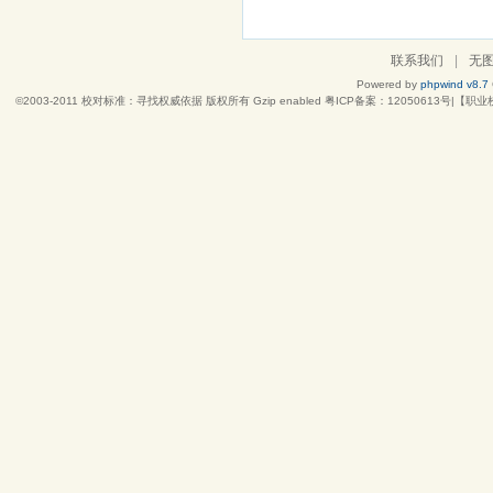
联系我们
|
无
Powered by
phpwind v8.7
©2003-2011
校对标准：寻找权威依据
版权所有 Gzip enabled
粤ICP备案：12050613号|【职业