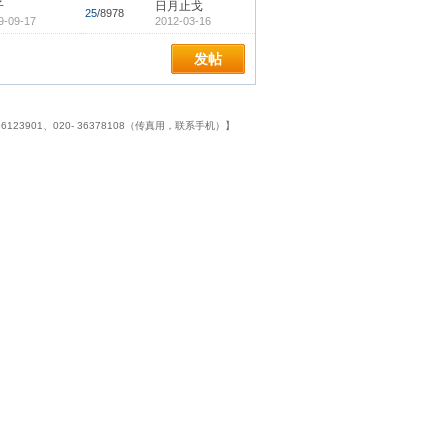
子
日月止戈
25
/8978
9-09-17
2012-03-16
发帖
23901、020- 36378108（传真用，联系手机）】