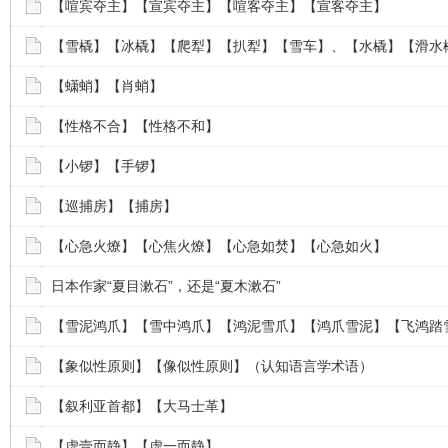
【喧宾夺主】【宣宾夺主】【喧客夺主】【宣客夺主】
【雪橇】【冰橇】【爬犁】【扒犁】【雪车】、【水橇】【滑水
【蟏蛸】【肖蛸】
【性格不合】【性格不和】
【小锣】【手锣】
【巡捕房】【捕房】
【心急火燎】【心焦火燎】【心急如焚】【心急如火】
日本作家“夏目漱石”，还是“夏木漱石”
【雪泥鸿爪】【雪中鸿爪】【鸿泥雪爪】【鸿爪雪泥】【飞鸿踏
【象似性原则】【像似性原则】（认知语言学术语）
【叙利亚首都】【大马士革】
【虚壹而静】【虚一而静】