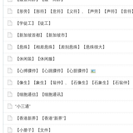
【形旁】【形符】【意符】【义符】、【声旁】【声符】【音符
【学徒工】【徒工】
【新加坡首都】【新加坡市】
【悬殊】【相差悬殊】【差别悬殊】【悬殊很大】
【休闲装】【休闲服】
【心搏骤停】【心跳骤停】【心脏骤停】
【像生】【象生】【翁仲】、【石像生】【石象生】【石翁仲】
【细胞通信】【细胞通讯】
“小三通”
【香港新界】【香港“新界”】
【小册子】【文件】