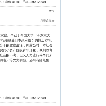
微信jiaodui；手机13556123901
举报
只看该作者
吏家庭。毕业于帝国大学（今东京大
年拒绝接受日本政府授予的博士称号。
分子的空虚生活，揭露当时日本社会
实的小资产阶级青年形象，讽刺教育
社会的不满，但又无力进行斗争的矛
明暗》等尤为明显。还写有随笔集
微信jiaodui；手机13556123901