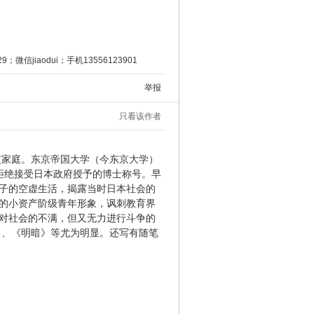
微信jiaodui；手机13556123901
举报
只看该作者
吏家庭。东京帝国大学（今东京大学）
拒绝接受日本政府授予的博士称号。早
子的空虚生活，揭露当时日本社会的
的小资产阶级青年形象，讽刺教育界
对社会的不满，但又无力进行斗争的
》、《明暗》等尤为明显。还写有随笔