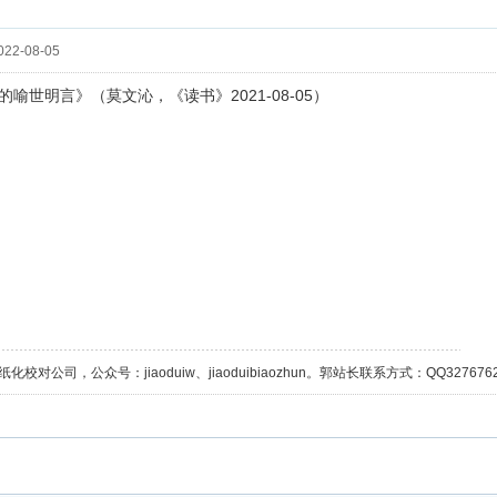
22-08-05
2021-08-05
的喻世明言》（莫文沁，《读书》
）
校对公司，公众号：jiaoduiw、jiaoduibiaozhun。郭站长联系方式：QQ32767629；