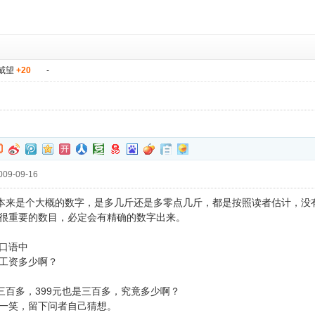
威望
+20
-
09-09-16
，本来是个大概的数字，是多几斤还是多零点几斤，都是按照读者估计，没
很重要的数目，必定会有精确的数字出来。
口语中
工资多少啊？
是三百多，399元也是三百多，究竟多少啊？
一笑，留下问者自己猜想。