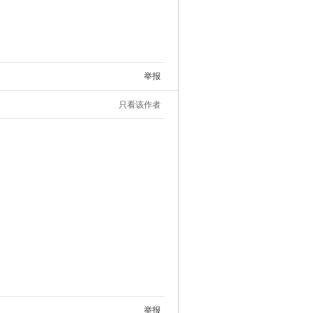
举报
只看该作者
举报