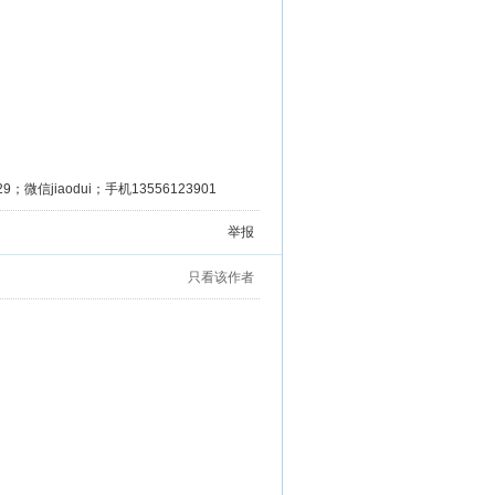
微信jiaodui；手机13556123901
举报
只看该作者