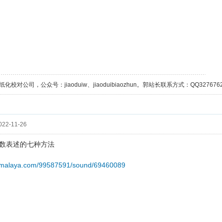
校对公司，公众号：jiaoduiw、jiaoduibiaozhun。郭站长联系方式：QQ32767629；
22-11-26
数表述的七种方法
ximalaya.com/99587591/sound/69460089