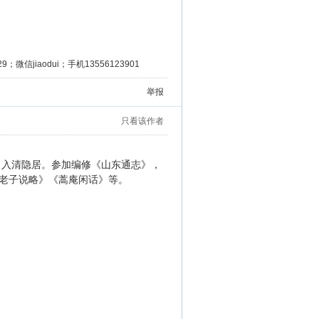
微信jiaodui；手机13556123901
举报
只看该作者
，入清隐居。参加编修《山东通志》，
老子说略》《蒿庵闲话》等。