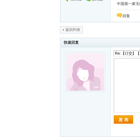
中国第一家无纸化
回复
返回列表
快速回复
发 布