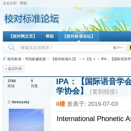
左右分栏
帮助
【校对网主页】
帮助
【校对标准论坛】
帖子
校对标准：寻找权威依据
>
【校对标准A-Z】
>
× 【I】√
>
IPA：【国际语音学
返回列表
IPA：【国际语音学
3760
5
阅读
回复
学协会】
[复制链接]
historysky
0楼
发表于: 2019-07-03
International Phonetic A