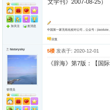
2007-08-25
文学刊》
）
加关注
发消息
中国第一家无纸化校对公司，公众号：jiaoduiw、jia
回复
historysky
5楼
发表于: 2020-12-01
7
《辞海》第
版：【
国际
管理员