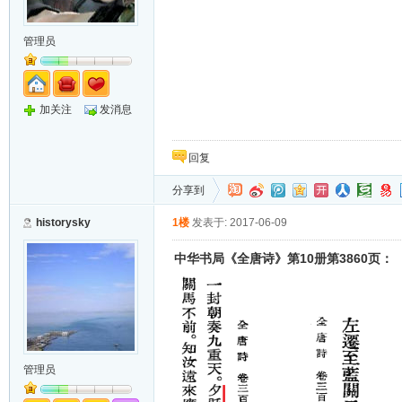
管理员
加关注
发消息
回复
分享到
historysky
1楼
发表于: 2017-06-09
10
3860
中华书局《全唐诗》第
册第
页：
管理员