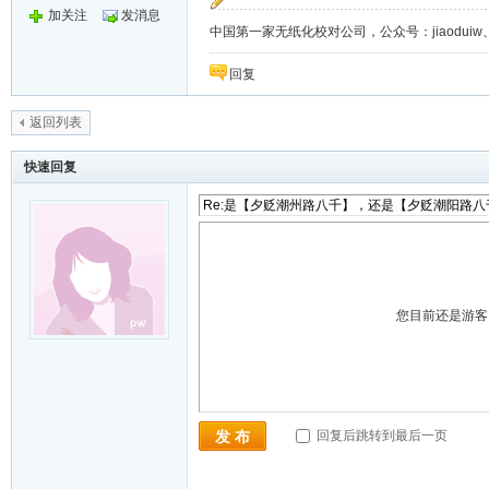
加关注
发消息
中国第一家无纸化校对公司，公众号：jiaoduiw、jia
回复
返回列表
快速回复
您目前还是游
回复后跳转到最后一页
发 布