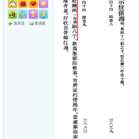
加关注
发消息