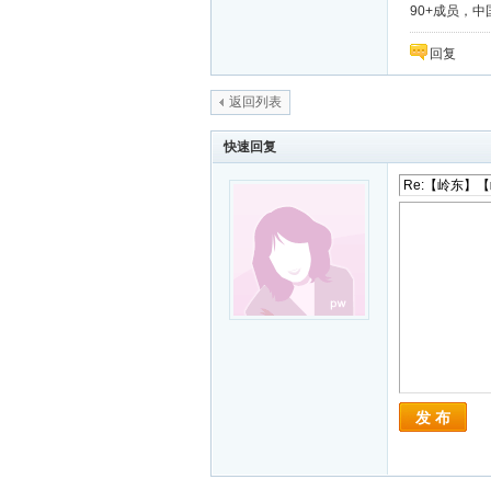
90+成员，中国
回复
返回列表
快速回复
发 布