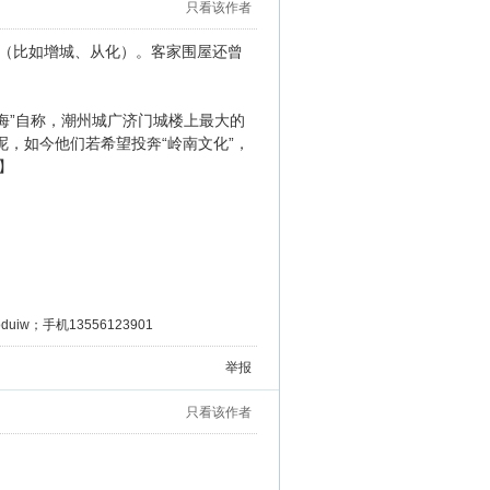
只看该作者
（比如增城、从化）。客家围屋还曾
岭海”自称，潮州城广济门城楼上最大的
呢，如今他们若希望投奔“岭南文化”，
】
iw；手机13556123901
举报
只看该作者