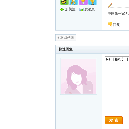
加关注
发消息
中国第一家无纸化
回复
返回列表
快速回复
发 布