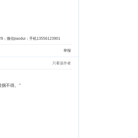
微信jiaodui；手机13556123901
举报
只看该作者
掴不得。”