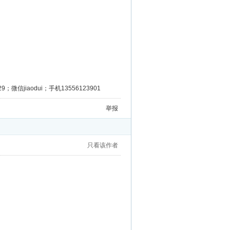
微信jiaodui；手机13556123901
举报
只看该作者