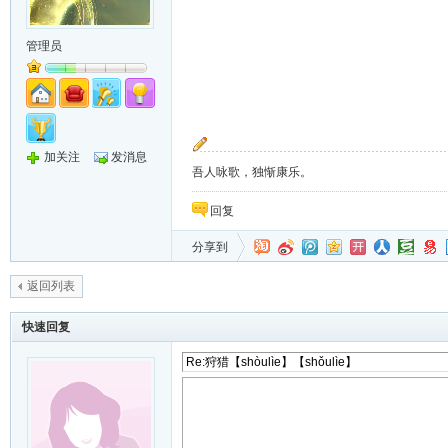
管理员
加关注
发消息
吾人咏歌，独惭康乐。
回复
分享到
返回列表
快速回复