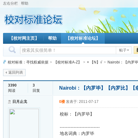
左右分栏
帮助
【校对网主页】
帮助
【校对标准论坛】
帖子
校对标准：寻找权威依据
>
【校对标准A-Z】
>
× 【N】√
>
Nairobi：【
返回列表
3390
3
Nairobi：【内罗毕】【内罗比】
阅读
回复
日月止戈
0楼
发表于: 2011-07-17
校标：【内罗毕】
--------------------------
地名词典：内罗毕