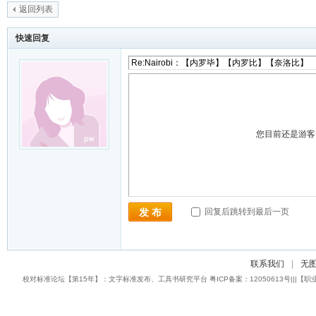
返回列表
快速回复
您目前还是游
回复后跳转到最后一页
发 布
联系我们
|
无
校对标准论坛【第15年】：文字标准发布、工具书研究平台 粤ICP备案：12050613号|||【职业校