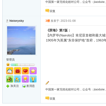
中国第一家无纸化校对公司，公众号：jiaoduiw、jia
回复
historysky
3楼
发表于: 2023-01-08
7
《辞海》第
版：
Nairobi
【内罗毕(
)】肯尼亚首都和最大
1905
1963
年为英属“东非保护地”首府，
管理员
加关注
发消息
中国第一家无纸化校对公司，公众号：jiaoduiw、jia
回复