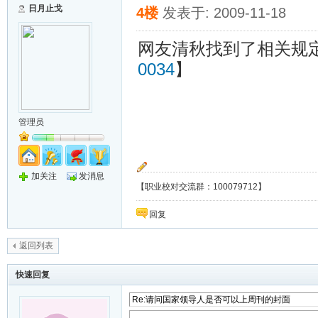
日月止戈
4楼
发表于: 2009-11-18
网友清秋找到了相关规
0034
】
管理员
加关注
发消息
【职业校对交流群：100079712】
回复
返回列表
快速回复