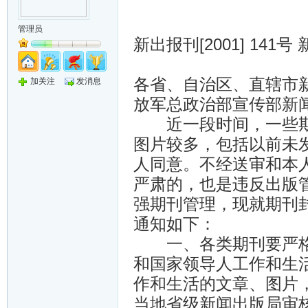
管理员
新出报刊[2001] 141
各省、自治区、直辖市
加关注
发消息
放军总政治部宣传部新
近一段时间，一些期
图片较多，包括以前未
人同意。不经送审和本
严肃的，也是违反出版
强期刊管理，现就期刊
通知如下：
一、各类期刊要严格执
和国家领导人工作和生
作和生活的文章、图片
当地省级新闻出版局审