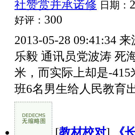
社赞赏并承诺修
日期：
300
好评：
2013-05-28 09:4
乐毅 通讯员党波涛 死
米，而实际上却是-41
班6名男生给人民教育出版
[
教材校对
]
《