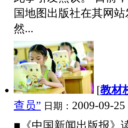
国地图出版社在其网站
然...
[
教材
查员”
2009-09-25
日期：
■《中国新闻出版报》读