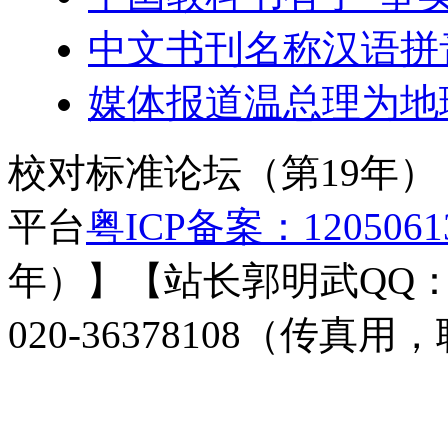
中文书刊名称汉语拼
媒体报道温总理为地
校对标准论坛（第19年
平台
粤ICP备案：120506
年）】【站长郭明武QQ：3276
020-36378108（传真