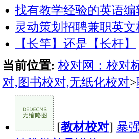
找有教学经验的英语编
灵动策划招聘兼职英文
【长竿】还是【长杆】
当前位置:
校对网：校对标
对,图书校对,无纸化校对
>
[
教材校对
]
暴强