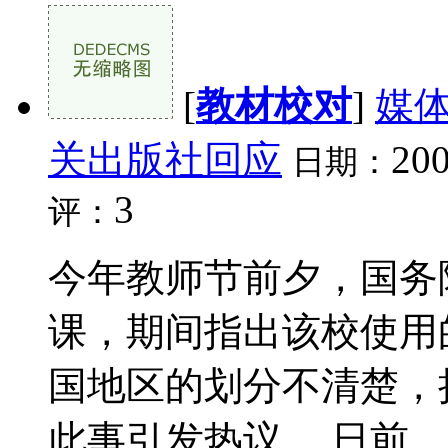
[
教材校对
]
媒
关出版社回应
200
日期：
3
评：
今年教师节前夕，国务
课，期间指出该校使用
国地区的划分不清楚，
此事引发热议。 日前