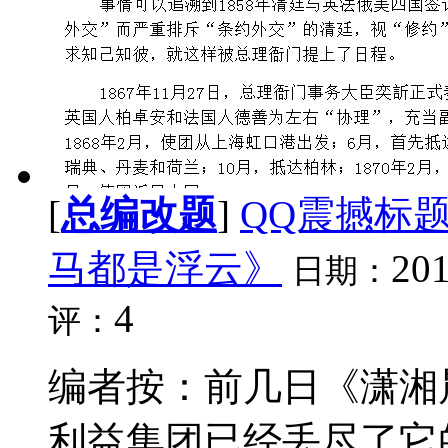
[
总编改题
]
QQ震撼标题
马都是浮云》
201
日期：
4
评：
编者按：前几日《潇湘
利益集团已经丢尽了它