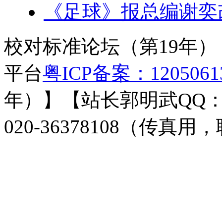
《足球》报总编谢奕
校对标准论坛（第19年
平台
粤ICP备案：120506
年）】【站长郭明武QQ：3276
020-36378108（传真