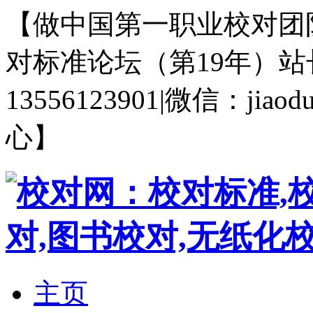
【做中国第一职业校对团队
对标准论坛（第19年）站长郭
13556123901|微信：j
心】
主页