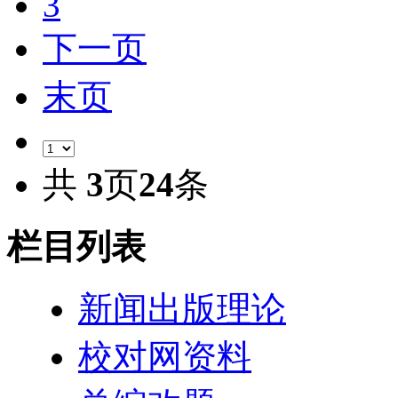
3
下一页
末页
共
3
页
24
条
栏目列表
新闻出版理论
校对网资料