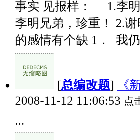
事实 见报样： 1.李
李明兄弟，珍重！ 2.
的感情有个缺 1． 我仍然
[
总编改题
]
《
2008-11-12 11:06:53
点
...