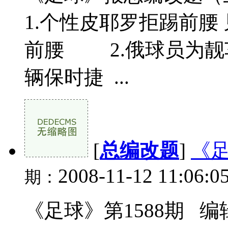
1.个性皮耶罗拒踢前腰
前腰 2.俄球员为靓
辆保时捷 ...
[
总编改题
]
《
2008-11-12 11:06:0
期：
《足球》第1588期 编