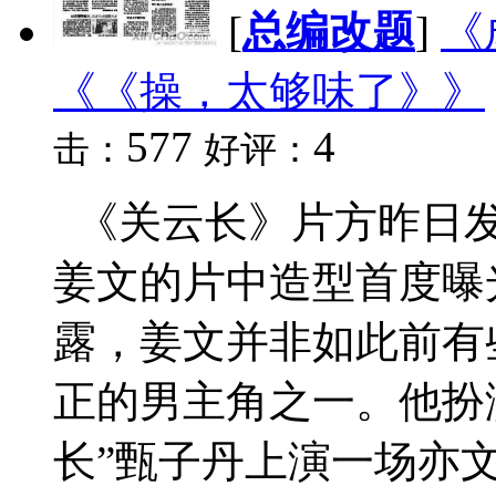
[
总编改题
]
《
《《操，太够味了》》
577
4
击：
好评：
《关云长》片方昨日发
姜文的片中造型首度曝
露，姜文并非如此前有
正的男主角之一。他扮
长”甄子丹上演一场亦文亦