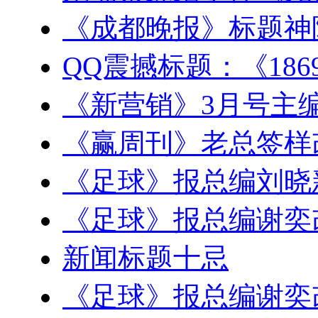
《成都晚报》标题神
QQ震撼标题：《186
《新营销》3月号主
《赢周刊》老总签样
《足球》报总编刘晓
《足球》报总编谢奕
新闻标题十忌
《足球》报总编谢奕