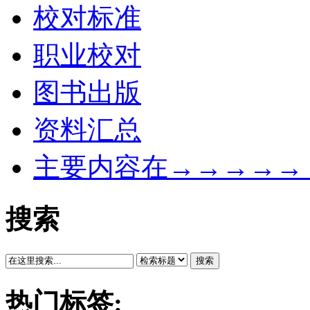
校对标准
职业校对
图书出版
资料汇总
主要内容在→→→→→
搜索
搜索
热门标签: