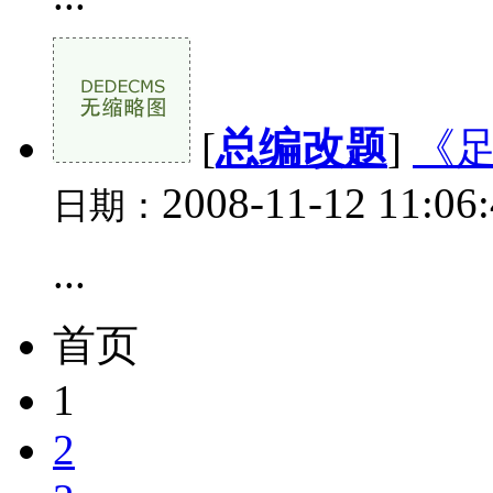
[
总编改题
]
《
2008-11-12 11:06
日期：
...
首页
1
2