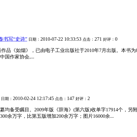
书写“史诗”
2010-07-22 10:33:53
271
0
日期：
点击：
好评：
作品《如烟》，已由电子工业出版社于2010年7月出版。本书
作家协会,...
2010-02-24 12:17:45
147
2
日期：
点击：
好评：
受瞩目。2009年版《辞海》(第六版)收单字17914个，另附
300余万字，比第五版增加200余万字；图片16000余...