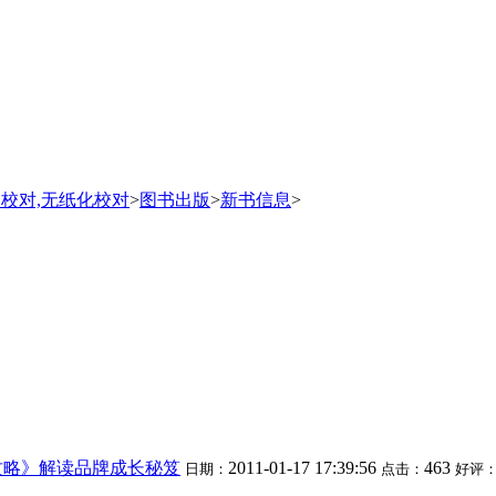
书校对,无纸化校对
>
图书出版
>
新书信息
>
攻略》解读品牌成长秘笈
2011-01-17 17:39:56
463
日期：
点击：
好评