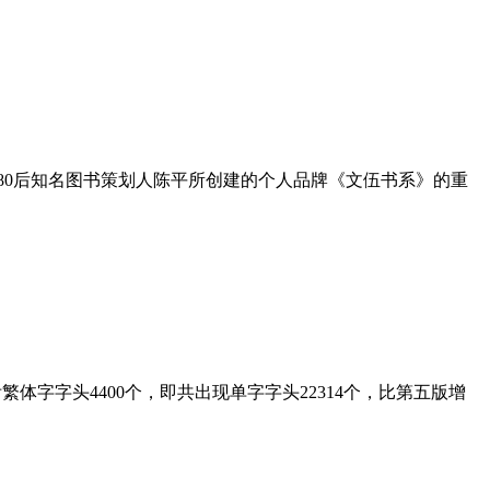
为80后知名图书策划人陈平所创建的个人品牌《文伍书系》的重
繁体字字头4400个，即共出现单字字头22314个，比第五版增