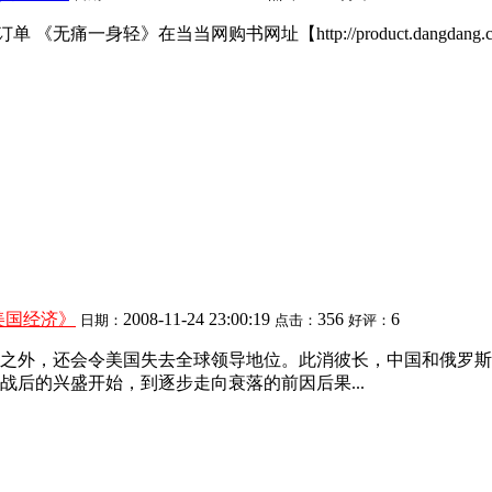
网购书网址【http://product.dangdang.com/product.as
美国经济》
2008-11-24 23:00:19
356
6
日期：
点击：
好评：
之外，还会令美国失去全球领导地位。此消彼长，中国和俄罗斯
后的兴盛开始，到逐步走向衰落的前因后果...