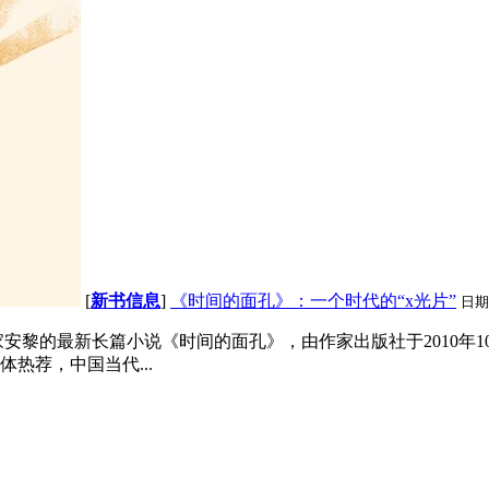
[
新书信息
]
《时间的面孔》：一个时代的“x光片”
日期
安黎的最新长篇小说《时间的面孔》，由作家出版社于2010年
热荐，中国当代...