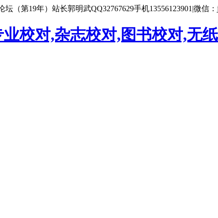
9年）站长郭明武QQ32767629手机13556123901|微信：j