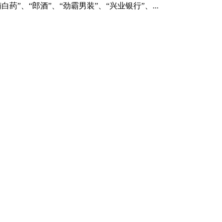
、“郎酒”、“劲霸男装”、“兴业银行”、...