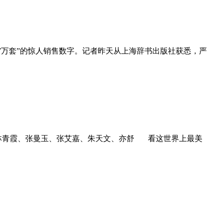
卖了7万套”的惊人销售数字。记者昨天从上海辞书出版社获悉，严
、林青霞、张曼玉、张艾嘉、朱天文、亦舒 看这世界上最美