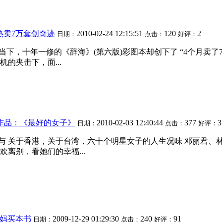
热卖7万套创奇迹
2010-02-24 12:15:51
120
2
日期：
点击：
好评：
书的当下，十年一修的《辞海》(第六版)彩图本却创下了 “4个月
的夹击下，面...
作品：《最好的女子》
2010-02-03 12:40:44
377
3
日期：
点击：
好评：
曾参与 关于香港，关于台湾，六十个明星女子的人生况味 邓丽君
离别，看她们的幸福...
妈买本书
2009-12-29 01:29:30
240
91
日期：
点击：
好评：