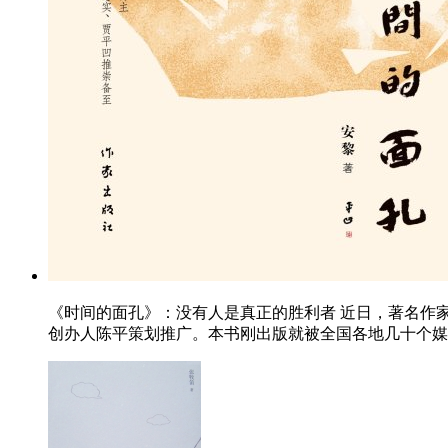
《时间的面孔》：没有人是真正的胜利者 近日，著名作家
创办人陈平策划推广。本书刚出版就被全国各地几十个媒体