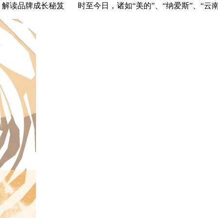
品牌成长秘笈 时至今日，诸如“美的”、“纳爱斯”、“云南白药”