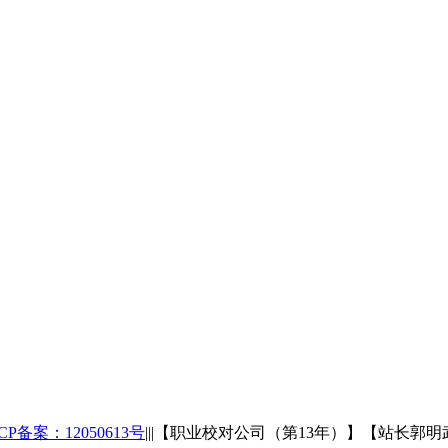
CP备案：12050613号
|||【职业校对公司（第13年）】【站长郭明武QQ：