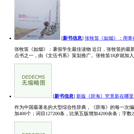
[
新书信息
]
张牧笛《如烟》：用青春
张牧笛《如烟》：暑假学生最佳读物 近日，张牧笛的最新
点书之一，由《文伍书系》策划推广。张牧笛18岁就加入中国
[
新书信息
]
新版《辞海》究竟新在哪里
作为中国最著名的大型综合性辞典，《辞海》的每一次编纂均备
加400个；词目127200条，比第五版增加4200余条；字数2