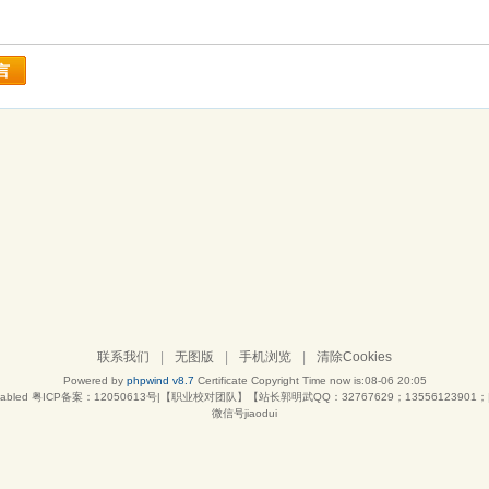
言
联系我们
|
无图版
|
手机浏览
|
清除Cookies
Powered by
phpwind v8.7
Certificate
Copyright Time now is:08-06 20:05
abled
粤ICP备案：12050613号|【职业校对团队】【站长郭明武QQ：32767629；13556123901；|
微信号jiaodui