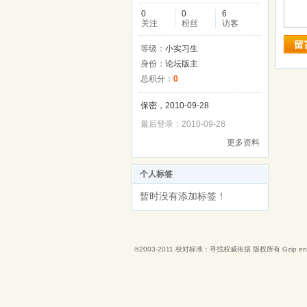
0
0
6
关注
粉丝
访客
留
等级：
小实习生
身份：
论坛版主
总积分：
0
保密，2010-09-28
最后登录：2010-09-28
更多资料
个人标签
暂时没有添加标签！
©2003-2011
校对标准：寻找权威依据
版权所有 Gzip en