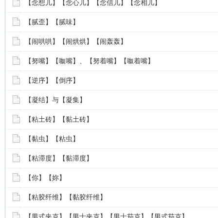
【念想儿】【念心儿】【念信儿】【念相儿】
【腻歪】【腻味】
【闹哄哄】【闹烘烘】【闹轰轰】
【努嘴】【呶嘴】、【努着嘴】【呶着嘴】
【逆序】【倒序】
【凝结】与【凝集】
【粘土砖】【黏土砖】
【黏虫】【粘虫】
【粘滞度】【黏滞度】
【你】【妳】
【粘胶纤维】【黏胶纤维】
【男式夹克】【男士夹克】【男士茄克】【男式茄克】