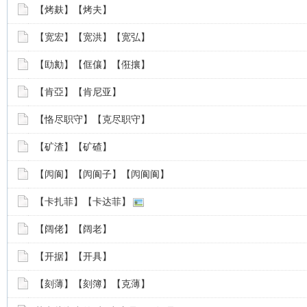
【烤麸】【烤夫】
【宽宏】【宽洪】【宽弘】
【劻勷】【㑌儴】【俇攘】
【肯亞】【肯尼亚】
【恪尽职守】【克尽职守】
【矿渣】【矿碴】
【闶阆】【闶阆子】【闶阆阆】
【卡扎菲】【卡达菲】
【阔佬】【阔老】
【开据】【开具】
【刻薄】【刻簿】【克薄】