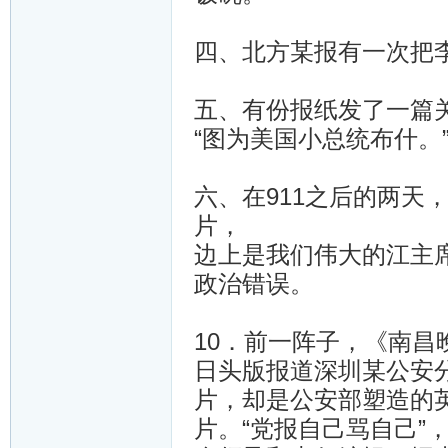
四、北方某报有一次把李
五、有份报纸发了一篇
“图为美国小总统布什。
六、在911之后的两天
片，
边上是我们伟大的江主
政治错误。
10．前一阵子，《南昌
日头版报道深圳某公安
片，却是公安部塑造的
片。“党报自己骂自己”