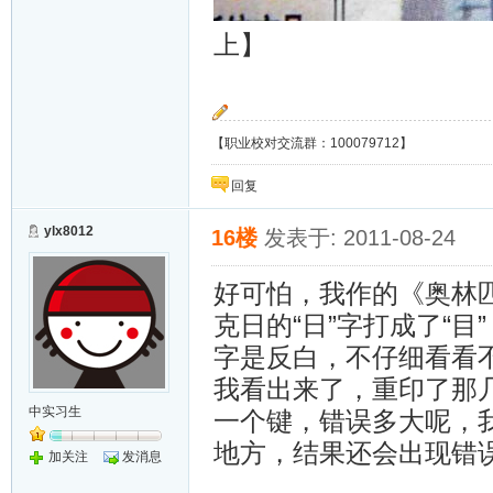
上】
【职业校对交流群：100079712】
回复
ylx8012
16楼
发表于: 2011-08-24
好可怕，我作的《奥林
克日的“日”字打成了“
字是反白，不仔细看看
我看出来了，重印了那
中实习生
一个键，错误多大呢，
地方，结果还会出现错
加关注
发消息