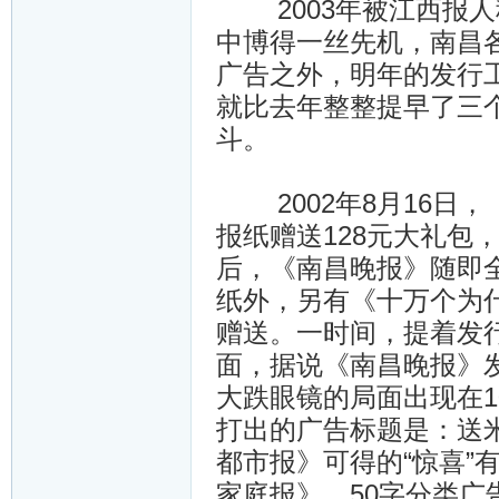
2003年被江西报人
中博得一丝先机，南昌各
广告之外，明年的发行
就比去年整整提早了三
斗。
2002年8月16日
报纸赠送128元大礼包
后，《南昌晚报》随即全
纸外，另有《十万个为什
赠送。一时间，提着发
面，据说《南昌晚报》发
大跌眼镜的局面出现在1
打出的广告标题是：送米
都市报》可得的“惊喜”
家庭报》、50字分类广