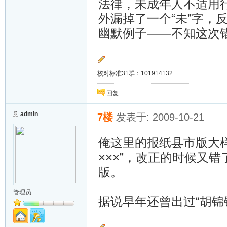
法律，未成年人不适用
外漏掉了一个“未”字，
幽默例子——不知这次
校对标准31群：101914132
回复
admin
7楼
发表于: 2009-10-21
俺这里的报纸县市版大样
×××”，改正的时候又错
版。
管理员
据说早年还曾出过“胡锦