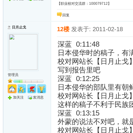
【职业校对交流群：100079712】
回复
日月止戈
12楼
发表于: 2011-02-18
深蓝 0:11:48
日本侵华时的稿子，有
校对网站长【日月止戈】 0
写到报告里吧
管理员
深蓝 0:12:25
日本侵华的部队里有朝
校对网站长【日月止戈】 0
加关注
发消息
这样的稿子不利于民族
深蓝 0:13:15
外蒙的说法不对吧，就
校对网站长【日月止戈】 0