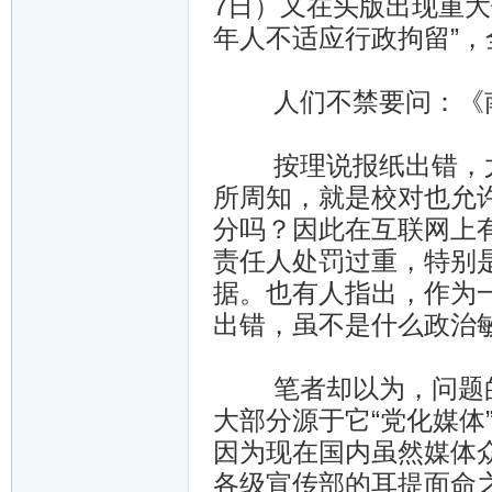
7日）又在头版出现重大
年人不适应行政拘留”
人们不禁要问：《南
按理说报纸出错，尤
所周知，就是校对也允
分吗？因此在互联网上
责任人处罚过重，特别是
据。也有人指出，作为
出错，虽不是什么政治
笔者却以为，问题的
大部分源于它“党化媒体
因为现在国内虽然媒体众
各级宣传部的耳提面命