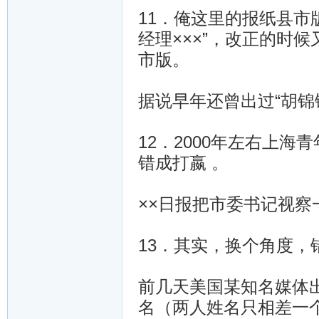
11．俺这里的报纸县市版
经理×××”，改正的时候
市版。
据说早年还曾出过“胡锦铸”。
12．2000年左右上海青
错成打嬴 。
××日报把市委书记视
13．其实，换个角度，
前几天美国某知名媒体
名（两人姓名只相差一