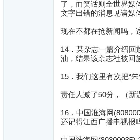
了，而笑话则全世界媒
文字出错的消息见诸媒
现在不都在抢新闻吗，这不
14．某杂志一篇介绍
油，结果该杂志社被回族同
15．我们这里有次把“
责任人减了50分，（新
16．中国淮海网(80800035
还记得江西广播电视报
中国淮海网(80800035) 1