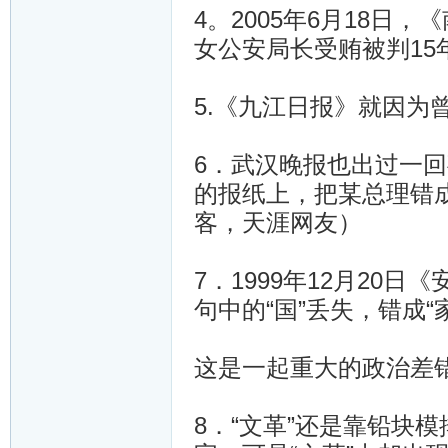
4。2005年6月18日
女公安局长受贿被判15
5.《九江日报》就因为曾
6．武汉晚报也出过一
的报纸上，把某总理错
客，天涯网友）
7．1999年12月20日
句中的“国”丢失，错成“
这是一起重大的政治差
8．“文革”还是靠铅块