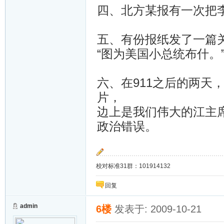
四、北方某报有一次把李
五、有份报纸发了一篇
“图为美国小总统布什。
六、在911之后的两天
片，
边上是我们伟大的江主
政治错误。
校对标准31群：101914132
回复
admin
6楼
发表于: 2009-10-21