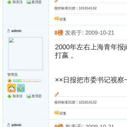
加关注
发消息
校对标准31群：101914132
回复
admin
8楼
发表于: 2009-10-21
2000年左右上海青年报j
打嬴 。
管理员
××日报把市委书记视
加关注
发消息
校对标准31群：101914132
回复
admin
9楼
发表于: 2009-10-21