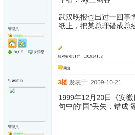
武汉晚报也出过一回事
纸上，把某总理错成总
管理员
加关注
发消息
校对标准31群：101914132
回复
admin
3楼
发表于: 2009-10-21
1999年12月20日《
句中的“国”丢失，错成
管理员