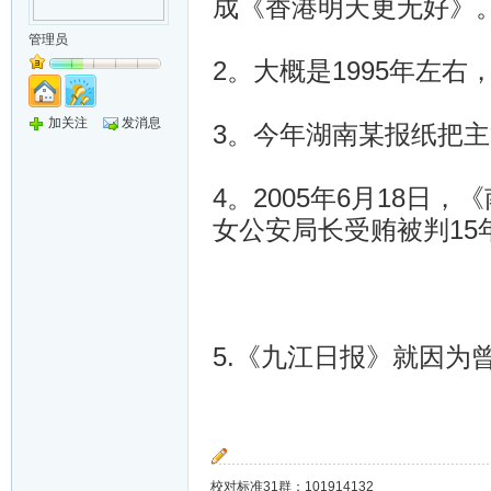
成《香港明天更无好》
管理员
2。大概是1995年左右
加关注
发消息
3。今年湖南某报纸把
4。2005年6月18日
女公安局长受贿被判15
5.《九江日报》就因为曾
校对标准31群：101914132