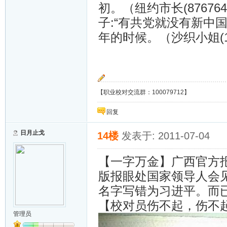
初。（纽约市长(8767
子:“有共党就没有新中国
年的时候。（沙织小姐(10
【职业校对交流群：100079712】
回复
日月止戈
14楼
发表于: 2011-07-04
【一字万金】广西官方报
版报眼处国家领导人会
名字写错为习进平。而
【校对员伤不起，伤不
管理员