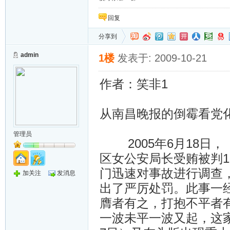
回复
分享到
admin
1楼
发表于: 2009-10-21
作者：笑非1
从南昌晚报的倒霉看党
管理员
2005年6月18日，
区女公安局长受贿被判1
门迅速对事故进行调查，
加关注
发消息
出了严厉处罚。此事一
膺者有之，打抱不平者
一波未平一波又起，这