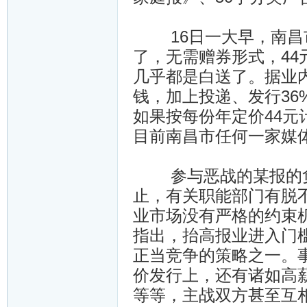
16日一大早，南昌市
了，无需赠券形式，44
几乎都是白送了。据业内
钱，加上投递、发行36
如果按每份年定价44元
目前南昌市任何一家媒
参与恶战的某报的负
止，有关职能部门有脱
业市场没有严格的约束
指出，抬高报业进入门
正当竞争的策略之一。
价发行上，还有诸如高
等等，主战双方甚至互