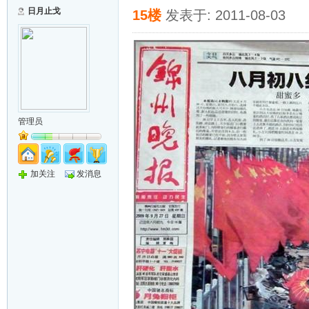
日月止戈
15楼
发表于: 2011-08-03
管理员
加关注
发消息