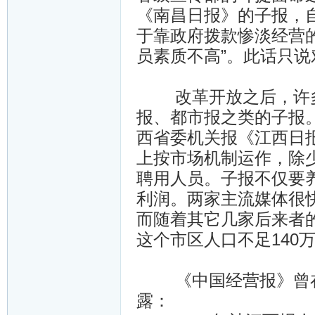
《南昌日报》的子报，
于靠政府拨款惨淡经营
员素质不高”。此话只
改革开放之后，许多
报、都市报之类的子报
西省委机关报《江西日
上按市场机制运作，除
聘用人员。子报不仅要
利润。两家主流媒体很
而随着其它几家后来者
这个市区人口不足140
《中国经营报》曾在
露：