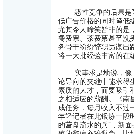
恶性竞争的后果是两
低广告价格的同时降低
尤其令人啼笑皆非的是
餐费票、茶费票甚至洗
务骨干纷纷辞职另谋出
将一大批经验丰富的在
实事求是地说，像《
论导向的夹缝中能求得
素质的人才，而要吸引
之相适应的薪酬。《南
成任务，每月收入不过一
年轻记者在此锻炼一段
的营盘流水的兵”，新
殖的弊病亦难避免，比