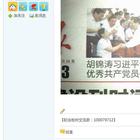
加关注
发消息
【职业校对交流群：100079712】
回复