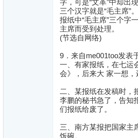
字，可是“文革”中却出
三个汉字就是“毛主席”
报纸中“毛主席”三个字
主席而受到处理。
(节选自网络)
9．来自me001too发表于
一、有家报纸，在七运会
会》，后来大 家一想
二、某报纸在发稿时，把
李鹏的秘书急了，告知
们报纸给废了。
三、南方某报把国家主席
饭碗。