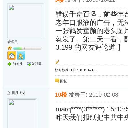
错误千奇百怪，前些年
老年口服液的广告，无
一张鹤发童颜的老头图
就发了。第二天一看，配的
管理员
3.199 的网友评论道 】
加关注
发消息
校对标准31群：101914132
回复
日月止戈
10楼
发表于: 2010-02-03
marq****(3******) 15:13:
昨天我们报纸把中共中