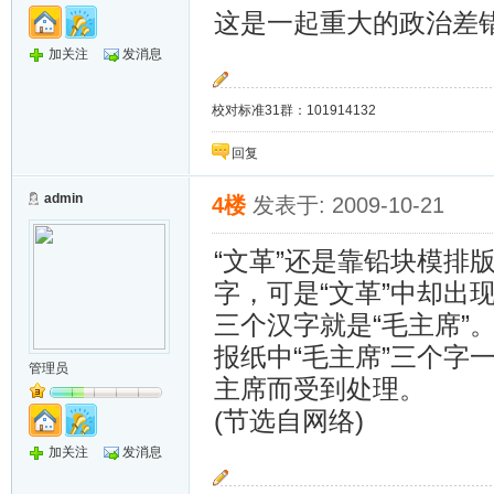
这是一起重大的政治差
加关注
发消息
校对标准31群：101914132
回复
admin
4楼
发表于: 2009-10-21
“文革”还是靠铅块模排
字，可是“文革”中却出
三个汉字就是“毛主席”
报纸中“毛主席”三个字
管理员
主席而受到处理。
(节选自网络)
加关注
发消息