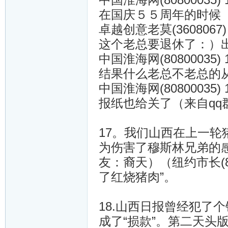
在国庆５５周年的时候
卓越创意老莫(3608067) 1
这个老总要退休了：）
中国淮海网(80800035) 1
结果什么老总不老总的
中国淮海网(80800035) 1
报纸也给关了（来自qq
17。我们山西在上一
为伤害了穆斯林兄弟的感
友：裔天）（纽约市长(8
了红烧猪肉”。
18.山西日报曾经犯了个
成了“损款”。第二天头