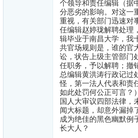
个领导和责任编辑（据
分恶劣的影响。对这一
重视，有关部门迅速对
任编辑赵婷珑解聘处理
辑毕业于南昌大学，我
共官场规则是，谁的官
讼，状告上级主管部门
任职务，予以解聘；撤
总编辑黄洪涛行政记过
怪，第一法人代表和责
如此处罚何公正可言？）
国人大审议四部法律，
闻大标题，却意外漏掉了
成为绝佳的黑色幽默例
长大人？