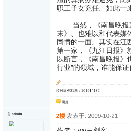
职工子女充任。如此一
当然，《南昌晚报》
末》、也难以和代表媒
同情的一面。其实在江
第一家，《九江日报》就
以断言，《南昌晚报》
行业”的领域，谁能保
校对标准31群：101914132
回复
admin
2楼
发表于: 2009-10-21
作者：wy三剑客