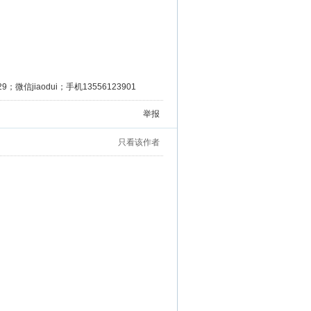
微信jiaodui；手机13556123901
举报
只看该作者