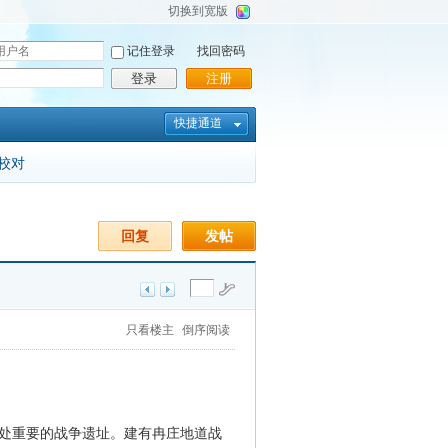
切换到宽版
记住登录
找回密码
登录
注册
快捷通道
校对
回复
发帖
只看楼主
倒序阅读
处重要的战争遗址。建有冉庄地道战