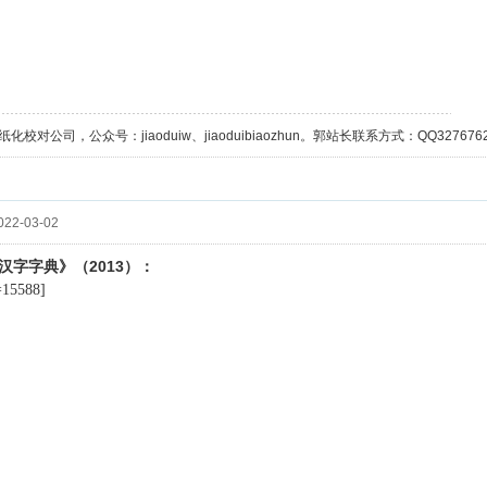
校对公司，公众号：jiaoduiw、jiaoduibiaozhun。郭站长联系方式：QQ32767629；
22-03-02
2013
汉字字典》（
）：
=15588]