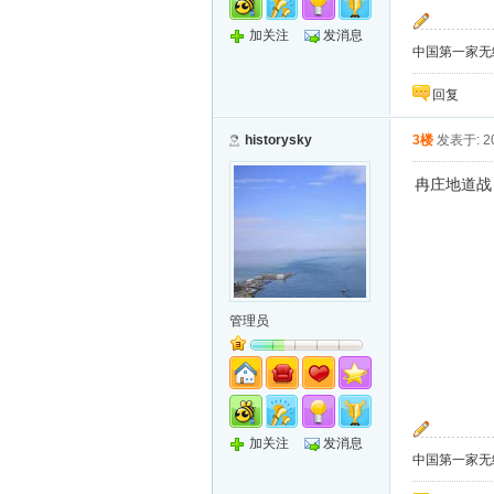
加关注
发消息
中国第一家无纸化
回复
historysky
3楼
发表于: 20
冉庄地道战
管理员
加关注
发消息
中国第一家无纸化