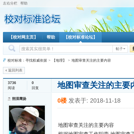
左右分栏
帮助
【校对网主页】
帮助
【校对标准论坛】
帖子
校对标准：寻找权威依据
>
【地理】
>
地图审查关注的主要内容
返回列表
地图审查关注的主要
3736
0
阅读
回复
朔漠鹰扬
0楼
发表于: 2018-11-18
地图审查关注的主要内容