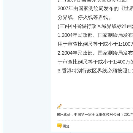
2007
年由国家测绘局发布的《世
分界线、停火线等界线。
(
三
)
中国省级行政区域界线标准画
1.2004
年民政部、国家测绘局发布
用于审查比例尺等于或小于
1:100
2.2004
年民政部、国家测绘局发布
于审查比例尺等于或小于
1:400
万
3.
香港特别行政区界线必须按照
1:
90+成员，中国第一家全无纸化校对公司（2017第8年）；
回复