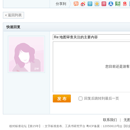
分享到
返回列表
快速回复
您目前还是游
回复后跳转到最后一页
发 布
联系我们
|
无
校对标准论坛【第15年】：文字标准发布、工具书研究平台 粤ICP备案：12050613号|||【职业校