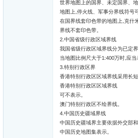
世界地图上的国界、未定国界、
地图上
,
停火线、军事分界线符号
在国界线套印色带的地图上
,
克什
界线不套印色带。
2.
中国省级行政区域界线
我国省级行政区域界线分为已定
当地图比例尺大于
1:400
万时
,
应当
3.
特别行政区界
香港特别行政区区域界线采用长
香港特别行政区区域界线
可不表示。
澳门特别行政区不绘界线。
4.
中国历史疆域界线
中国历史疆域界主要依据外交部
中国历史地图集表示。