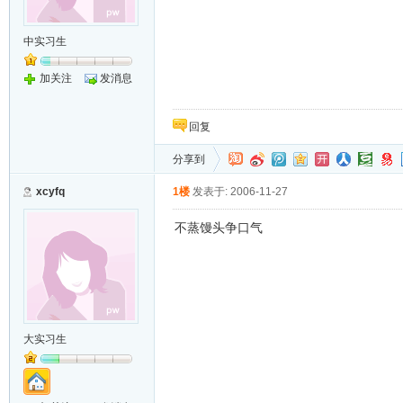
中实习生
加关注
发消息
回复
分享到
xcyfq
1楼
发表于: 2006-11-27
不蒸馒头争口气
大实习生