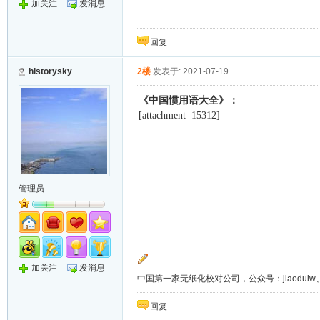
加关注
发消息
回复
historysky
2楼
发表于: 2021-07-19
《中国惯用语大全》：
[attachment=15312]
管理员
加关注
发消息
中国第一家无纸化校对公司，公众号：jiaoduiw、jia
回复