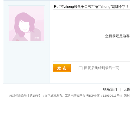
您目前还是游
回复后跳转到最后一页
发 布
联系我们
|
无
校对标准论坛【第15年】：文字标准发布、工具书研究平台 粤ICP备案：12050613号|||【职业校