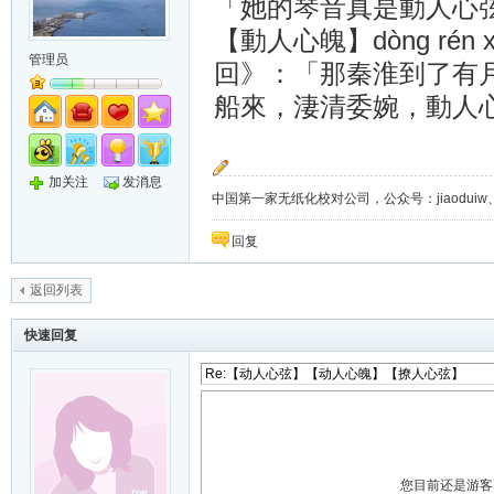
「她的琴音真是動人心
dòng rén 
【動人心魄】
管理员
回》：「那秦淮到了有
船來，淒清委婉，動人
加关注
发消息
中国第一家无纸化校对公司，公众号：jiaoduiw、jia
回复
返回列表
快速回复
您目前还是游