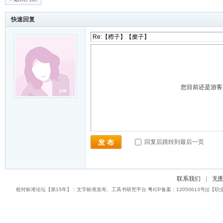
快速回复
您目前还是游
回复后跳转到最后一页
发 布
联系我们
|
无
校对标准论坛【第15年】：文字标准发布、工具书研究平台 粤ICP备案：12050613号|||【职业校