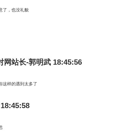
意了，也没礼貌
对网站长-郭明武 18:45:56
你这样的遇到太多了
 18:45:58
忽