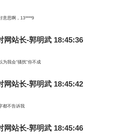
意思啊，13****9
对网站长-郭明武 18:45:36
以为我会“骚扰”你不成
对网站长-郭明武 18:45:42
字都不告诉我
对网站长-郭明武 18:45:46