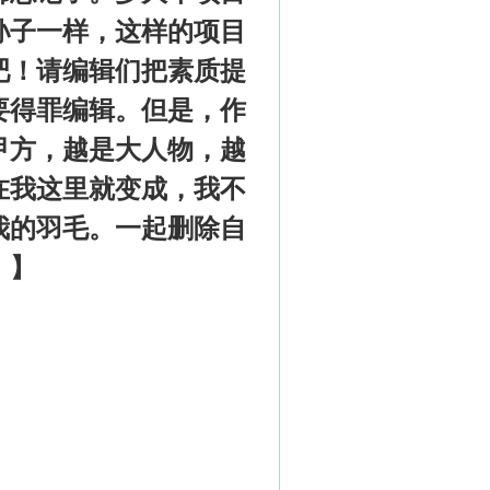
孙子一样，这样的项目
吧！请编辑们把素质提
要得罪编辑。但是，作
甲方，越是大人物，越
在我这里就变成，我不
我的羽毛。一起删除自
。】