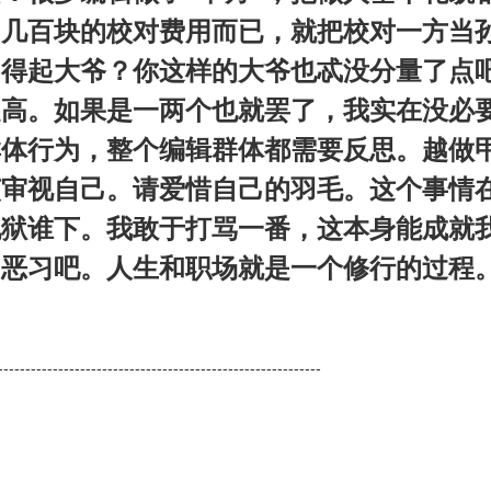
，几百块的校对费用而已，就把校对一方当
当得起大爷？你这样的大爷也忒没分量了点
提高。如果是一两个也就罢了，我实在没必
群体行为，整个编辑群体都需要反思。越做
该审视自己。请爱惜自己的羽毛。这个事情
地狱谁下。我敢于打骂一番，这本身能成就
的恶习吧。人生和职场就是一个修行的过程
-----------------------------------------------------------