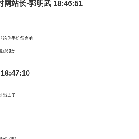
对网站长-郭明武 18:46:51
想给你手机留言的
现你没给
 18:47:10
才出去了
给你了呢