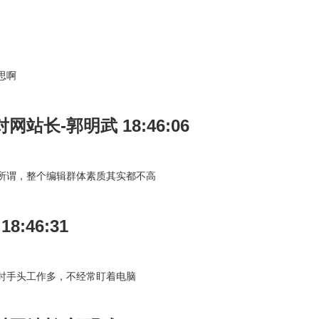
思啊
对网站长-郭明武 18:46:06
所谓，整个编辑群体素质其实都不高
 18:46:31
时手头工作多，不经常盯着电脑