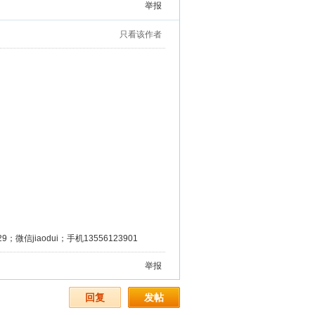
举报
只看该作者
微信jiaodui；手机13556123901
举报
回复
发帖