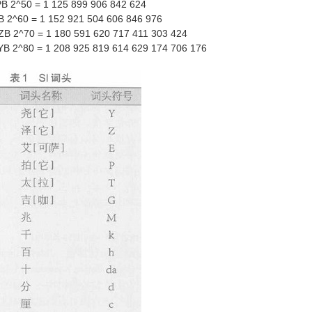
PB 2^50 = 1 125 899 906 842 624
B 2^60 = 1 152 921 504 606 846 976
 ZB 2^70 = 1 180 591 620 717 411 303 424
 YB 2^80 = 1 208 925 819 614 629 174 706 176