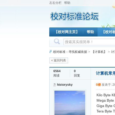
左右分栏
帮助
【校对网主页】
帮助
【校对
校对标准：寻找权威依据
>
【计算机】
>
计
返回列表
6564
0
计算机常
阅读
回复
historysky
0楼
发表于: 20
Kilo Byte 
Mega Byte 
Giga Byte 
Tera Byte 