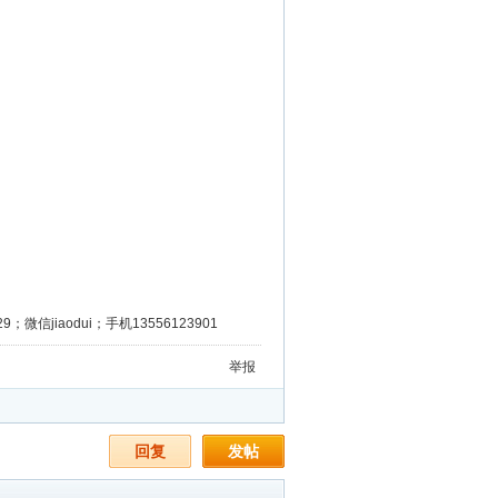
微信jiaodui；手机13556123901
举报
回复
发帖