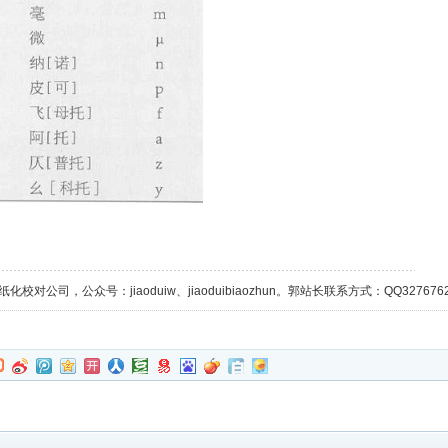
校对公司，公众号：jiaoduiw、jiaoduibiaozhun。郭站长联系方式：QQ32767629；