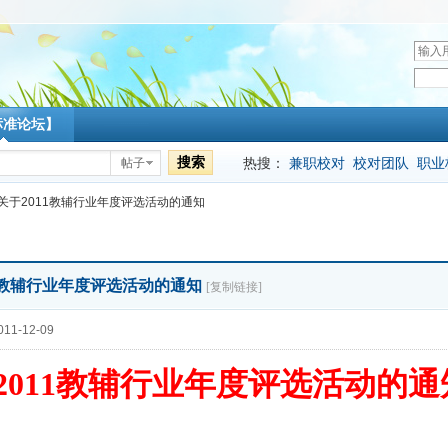
用
户
密
名
码
标准论坛】
搜索
热搜：
兼职校对
校对团队
职业
帖子
关于2011教辅行业年度评选活动的通知
1教辅行业年度评选活动的通知
[复制链接]
11-12-09
2011教辅行业年度评选活动的通