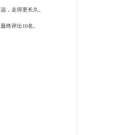
更远，走得更长久。
最终评出10名。