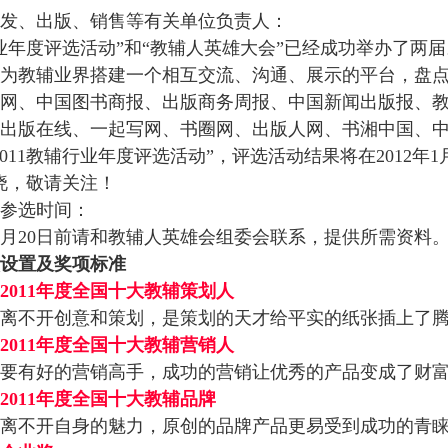
发、出版、销售等有关单位负责人：
业年度评选活动”和“教辅人英雄大会”已经成功举办了两
为教辅业界搭建一个相互交流、沟通、展示的平台，盘
网、中国图书商报、出版商务周报、中国新闻出版报、
出版在线、一起写网、书圈网、出版人网、书湘中国、
2011教辅行业年度评选活动”，评选活动结果将在2012年
晓，敬请关注！
参选时间：
2月20日
前请和教辅人英雄会组委会联系，提供所需资料
设置及奖项标准
2011年度全国十大教辅策划人
离不开创意和策划，是策划的天才给平实的纸张插上了
2011年度全国十大教辅营销人
要有好的营销高手，成功的营销让优秀的产品变成了财
2011年度全国十大教辅品牌
离不开自身的魅力，原创的品牌产品更易受到成功的青