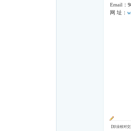
Email
：
9
网 址：
w
【职业校对交流