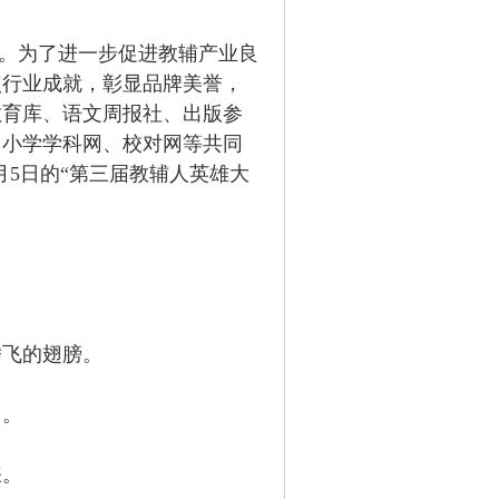
届。为了进一步促进教辅产业良
点行业成就，彰显品牌美誉，
教育库、语文周报社、出版参
中小学学科网、校对网等共同
1月5日的“第三届教辅人英雄大
。
腾飞的翅膀。
富。
睐。