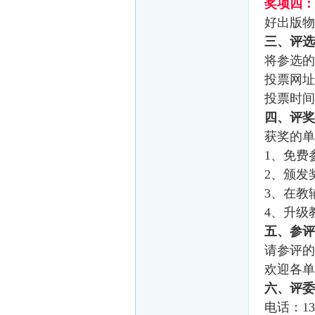
奖项四：
好出版物
三、评选
将参选的
投票网址
投票时间：
四、评奖
获奖的单
1
、免费
2
、颁发
3
、在教
4
、升级
五、参评
请参评的
欢迎各单
六、评委
电话：131