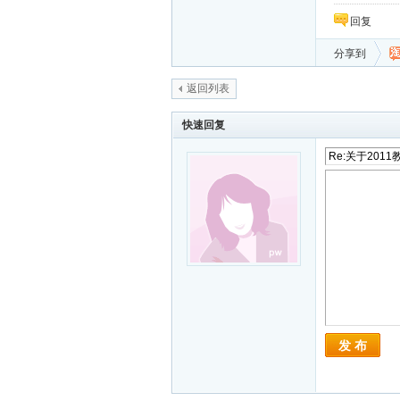
回复
分享到
返回列表
快速回复
发 布