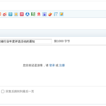
限1000 字节
进入高级模式
您目前还是游客，请
登录
或
注册
回复后跳转到最后一页