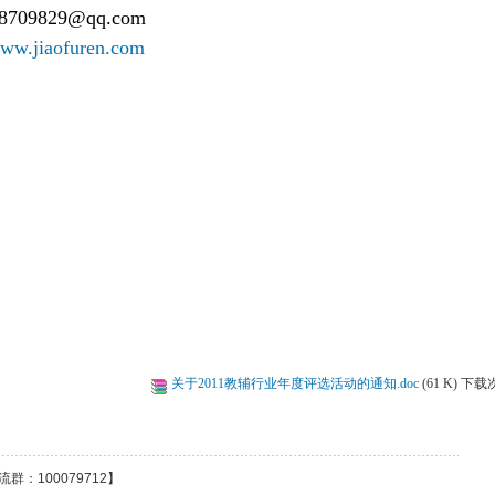
8709829@qq.com
ww.jiaofuren.com
关于2011教辅行业年度评选活动的通知.doc
(61 K) 下载
群：100079712】