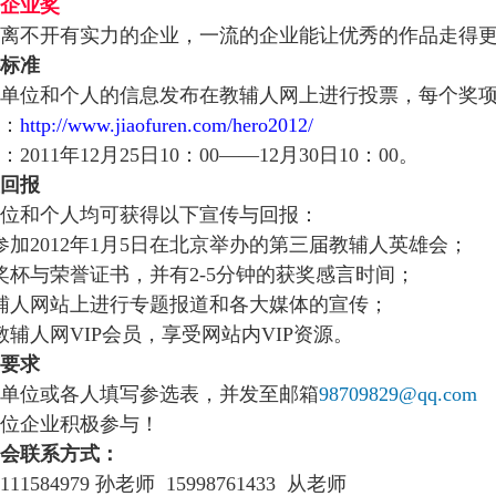
企业奖
离不开有实力的企业，一流的企业能让优秀的作品走得
标准
单位和个人的信息发布在教辅人网上进行投票，每个奖项
：
http://www.jiaofuren.com/hero2012/
2011年12月25日10：00——12月30日10：00。
回报
位和个人均可获得以下宣传与回报：
参加2012年1月5日在北京举办的第三届教辅人英雄会；
奖杯与荣誉证书，并有2-5分钟的获奖感言时间；
辅人网站上进行专题报道和各大媒体的宣传；
教辅人网VIP会员，享受网站内VIP资源。
要求
单位或各人填写参选表，并发至邮箱
98709829@qq.com
位企业积极参与！
会联系方式：
11584979 孙老师 15998761433 从老师