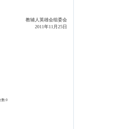
教辅人英雄会组委会
2011
年11月25日
次数:0