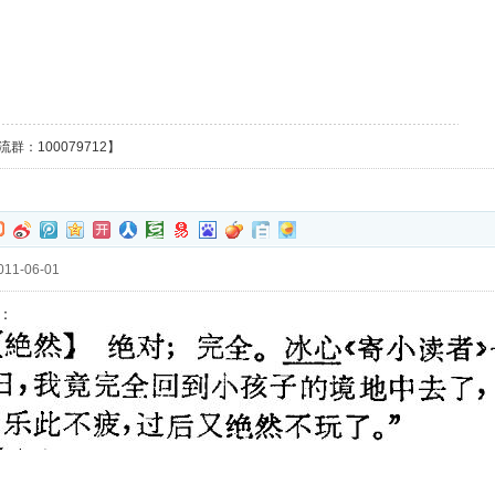
群：100079712】
11-06-01
：