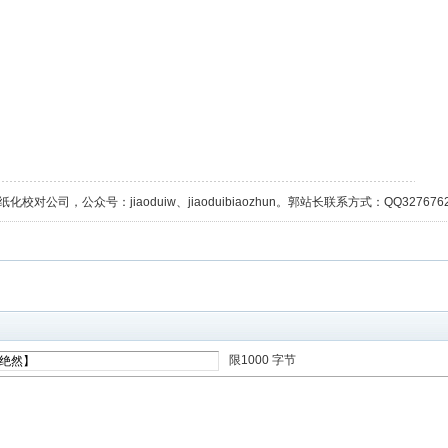
校对公司，公众号：jiaoduiw、jiaoduibiaozhun。郭站长联系方式：QQ32767629；
限1000 字节
进入高级模式