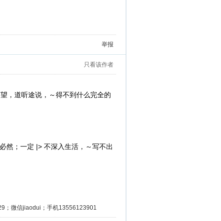
举报
只看该作者
西望，道听途说，～得不到什么完全的
|>
必然；一定
不深入生活，～写不出
微信jiaodui；手机13556123901