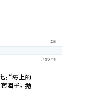
举报
只看该作者