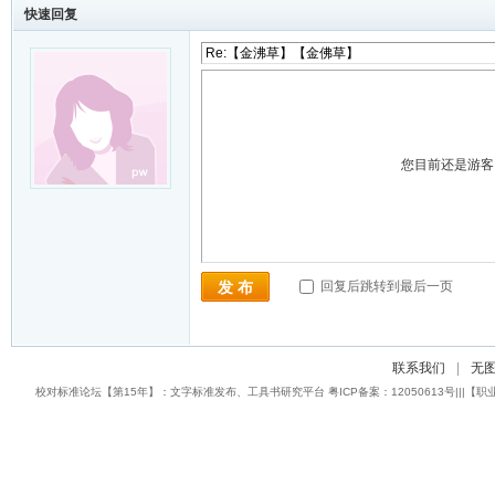
快速回复
您目前还是游
回复后跳转到最后一页
发 布
联系我们
|
无
校对标准论坛【第15年】：文字标准发布、工具书研究平台 粤ICP备案：12050613号|||【职业校