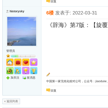
回复
historysky
6楼
发表于: 2022-03-31
7
《辞海》第
版：
【旋覆
管理员
加关注
发消息
中国第一家无纸化校对公司，公众号：jiaoduiw、jia
回复
返回列表