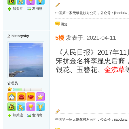
加关注
发消息
中国第一家无纸化校对公司，公众号：jiaoduiw、jia
回复
historysky
5楼
发表于: 2021-04-11
2017
11
《人民日报》
年
宋抗金名将李显忠后裔
银花、玉簪花、
金沸草
管理员
加关注
发消息
中国第一家无纸化校对公司，公众号：jiaoduiw、jia