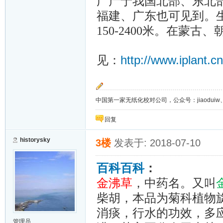
广产于我国北部、东北
福建、广东也可见到。
150-2400米。在蒙
http://www.iplant.c
见：
中国第一家无纸化校对公司，公众号：jiaoduiw、jia
回复
historysky
3楼
发表于: 2018-07-10
百科百科
：
金沸草
，中药名。又叫
柴胡，本品为菊科植物
消痰，行水的功效，多
管理员