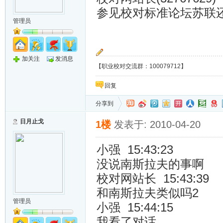
参见校对标准论坛苏联
管理员
加关注
发消息
【职业校对交流群：100079712】
回复
分享到
日月止戈
1楼
发表于: 2010-04-20
小强 15:43:23
没说南斯拉夫的事啊
校对网站长 15:43:39
和南斯拉夫类似吗2
管理员
小强 15:44:15
我看了对话