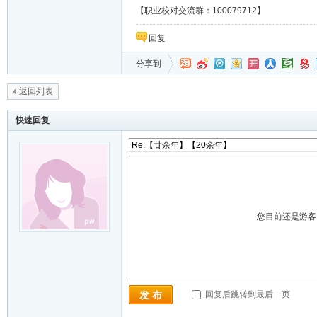
【职业校对交流群：100079712】
回复
分享到
返回列表
快速回复
您目前还是游
回复后跳转到最后一页
发 布