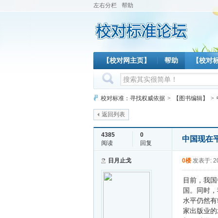
左右分栏
帮助
【校对网主页】
帮助
【校对
校对标准：寻找权威依据
>
【图书编辑】
>
返回列表
4385
0
中国现在
阅读
回复
日月止戈
0楼
发表于: 20
目前，我国
国。同时，
水平仍然有
家出版业的