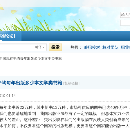
用
户
密
名
码
标准论坛】
搜索
热搜：
兼职校对
校对团队
职业
帖子
中国现在平均每年出版多少本文学类书籍
平均每年出版多少本文学类书籍
[复制链接]
10-01-14
每年出书近22万种，其中新书13万种，市场可供应的图书已达40多万种
我们也要清醒地看到，我国出版业虽然有了一定的规模，但总体实力不强
较大的差距。这种差距，突出反映在我们的出版物在反映人类创新成果的
水平如何，不仅要看这个国家的出版规模，更要看这个国家能否出版一大