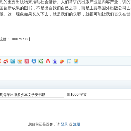
现的重要出版物来推动社会进步。人们常讲的出版产业是内容产业，讲的
国创新成果的图书，不是出自我们自己之手，而是主要靠国外出版公司去
版。这一现象如果长久下去，就是我们的失职，就很可能让我们丧失在世
群：100079712】
限1000 字节
进入高级模式
您目前还是游客，请
登录
或
注册