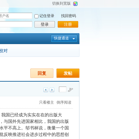
切换到宽版
记住登录
找回密码
登录
注册
快捷通道
校对
回复
发帖
只看楼主
倒序阅读
，我国已经成为实实在在的出版大
，与国外先进国家相比，我国的出版
水平不高上。邬书林说，衡量一个国
批反映推进社会进步过程中的思想创