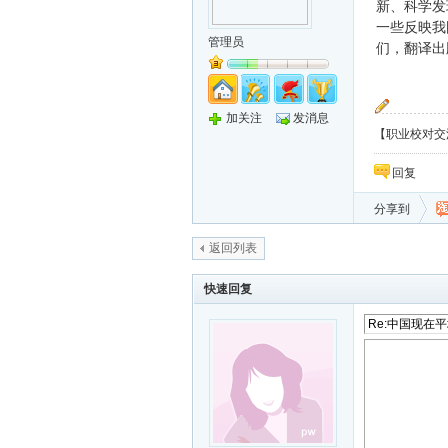
新、科学发
一些反映我
管理员
们，翻译出
加关注
发消息
【职业校对交流
回复
分享到
返回列表
快速回复