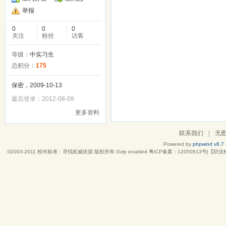
举报
0
0
0
关注
粉丝
访客
等级：
中实习生
总积分：
175
保密，2009-10-13
最后登录：2012-08-09
更多资料
联系我们
|
无
Powered by
phpwind v8.7
©2003-2011
校对标准：寻找权威依据
版权所有 Gzip enabled
粤ICP备案：12050613号|【职业