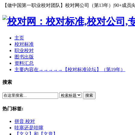
【做中国第一职业校对团队】校对网公司（第13年）|90+成员|站长郭明
主页
校对标准
职业校对
图书出版
资料汇总
主要内容在→→→→→【校对标准论坛】（第19年）
搜索
搜索
热门标签:
拼音 校对
哇塞还是哇噻
【文义】和【文意】