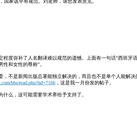
词形，国家该早有规范。刘老师，请您发表意见。
程度弥补了人名翻译难以规范的遗憾。上面有一句话“西班牙语人
男性和女性的尊称”。
委，不是新闻出版总署能独立解决的，而且也不是单个人能解决
i.com/bbs/read.php?tid=7166
，这是我一月份发的帖子。
为什么，这可能需要学术界给予支持了。