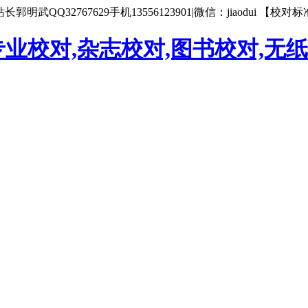
武QQ32767629手机13556123901|微信：jiaodui 