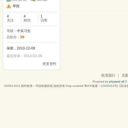
举报
4
4
1
关注
粉丝
访客
等级：
中实习生
总积分：
59
保密，2010-12-08
最后登录：2014-02-28
更多资料
联系我们
|
无
Powered by
phpwind v8.7
©2003-2011
校对标准：寻找权威依据
版权所有 Gzip enabled
粤ICP备案：12050613号|【职业