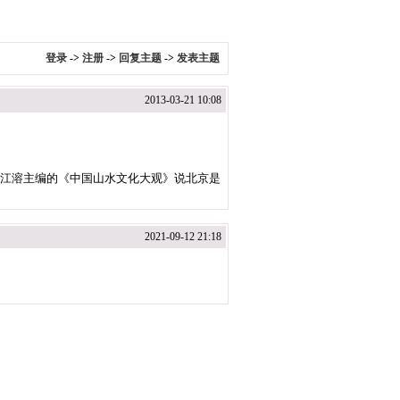
登录
->
注册
->
回复主题
->
发表主题
2013-03-21 10:08
,江溶主编的《中国山水文化大观》说北京是
2021-09-12 21:18