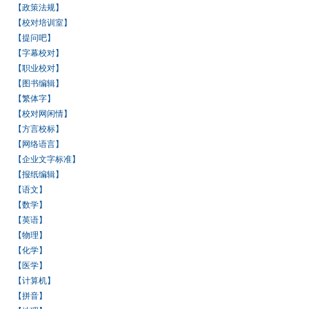
【政策法规】
【校对培训室】
【提问吧】
【字幕校对】
【职业校对】
【图书编辑】
【繁体字】
【校对网闲情】
【方言校标】
【网络语言】
【企业文字标准】
【报纸编辑】
【语文】
【数学】
【英语】
【物理】
【化学】
【医学】
【计算机】
【拼音】