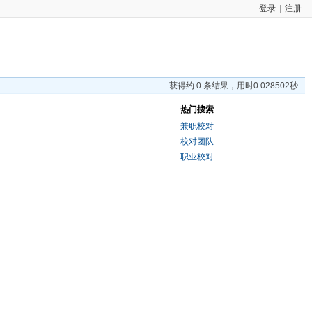
登录
|
注册
获得约 0 条结果，用时0.028502秒
热门搜索
兼职校对
校对团队
职业校对