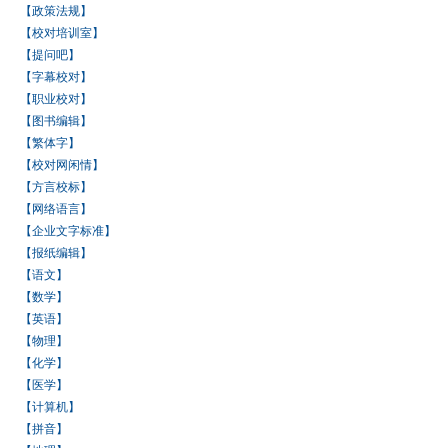
【政策法规】
【校对培训室】
【提问吧】
【字幕校对】
【职业校对】
【图书编辑】
【繁体字】
【校对网闲情】
【方言校标】
【网络语言】
【企业文字标准】
【报纸编辑】
【语文】
【数学】
【英语】
【物理】
【化学】
【医学】
【计算机】
【拼音】