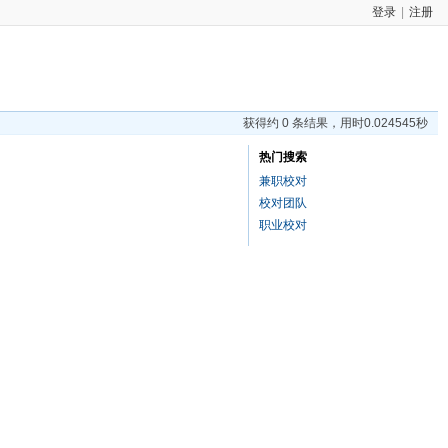
登录
|
注册
获得约 0 条结果，用时0.024545秒
热门搜索
兼职校对
校对团队
职业校对