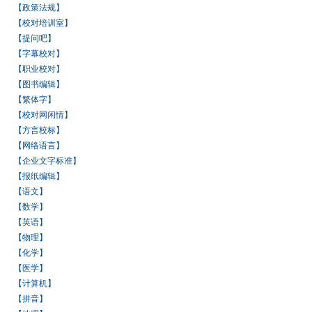
【政策法规】
【校对培训室】
【提问吧】
【字幕校对】
【职业校对】
【图书编辑】
【繁体字】
【校对网闲情】
【方言校标】
【网络语言】
【企业文字标准】
【报纸编辑】
【语文】
【数学】
【英语】
【物理】
【化学】
【医学】
【计算机】
【拼音】