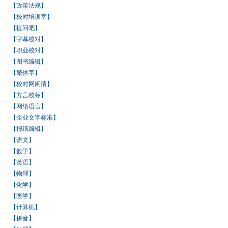
【政策法规】
【校对培训室】
【提问吧】
【字幕校对】
【职业校对】
【图书编辑】
【繁体字】
【校对网闲情】
【方言校标】
【网络语言】
【企业文字标准】
【报纸编辑】
【语文】
【数学】
【英语】
【物理】
【化学】
【医学】
【计算机】
【拼音】